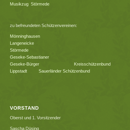
Musikzug Störmede
zu befreundeten Schützenvereinen:
Mönninghausen
Langeneicke
Störmede
Geseke-Sebastianer
Geseke-Bürger
Kreisschützenbund
Lippstadt
Sauerländer Schützenbund
VORSTAND
Oberst und 1. Vorsitzender
Sascha Düsing