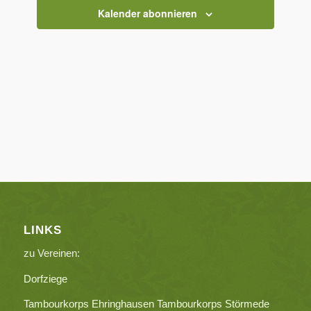
Kalender abonnieren
LINKS
zu Vereinen:
Dorfziege
Tambourkorps Ehringhausen
Tambourkorps Störmede