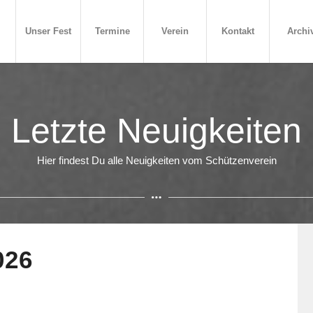
Unser Fest
Termine
Verein
Kontakt
Archi
Letzte Neuigkeiten
Hier findest Du alle Neuigkeiten vom Schützenverein
026