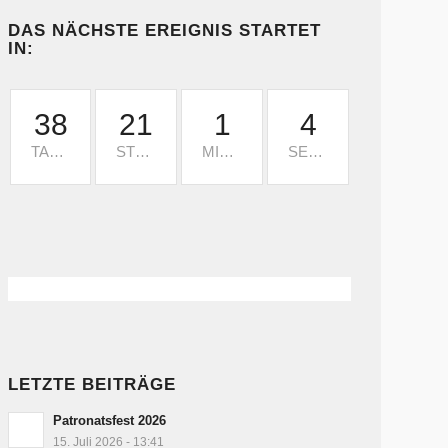
DAS NÄCHSTE EREIGNIS STARTET
IN:
38
21
1
2
TAGE
STUNDEN
MINUTE
SEKUNDEN
LETZTE BEITRÄGE
Patronatsfest 2026
15. Juli 2026 - 13:41