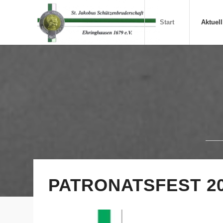
Start
Aktuell
PATRONATSFEST 2