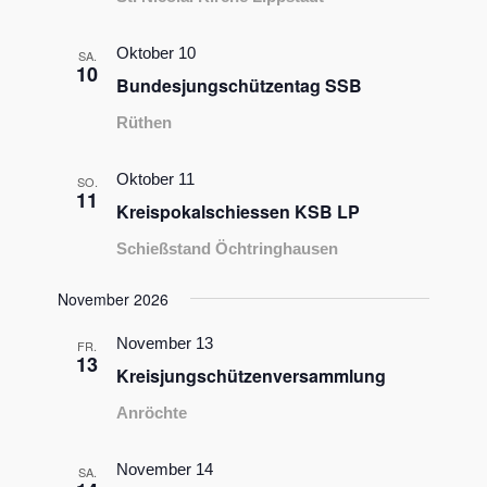
Oktober 10
SA.
10
Bundesjungschützentag SSB
Rüthen
Oktober 11
SO.
11
Kreispokalschiessen KSB LP
Schießstand Öchtringhausen
November 2026
November 13
FR.
13
Kreisjungschützenversammlung
Anröchte
November 14
SA.