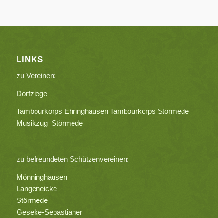
LINKS
zu Vereinen:
Dorfziege
Tambourkorps Ehringhausen
Tambourkorps Störmede
Musikzug Störmede
zu befreundeten Schützenvereinen:
Mönninghausen
Langeneicke
Störmede
Geseke-Sebastianer