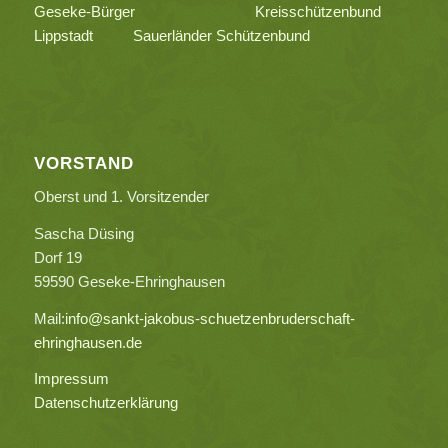
Geseke-Bürger
Kreisschützenbund
Lippstadt
Sauerländer Schützenbund
VORSTAND
Oberst und 1. Vorsitzender
Sascha Düsing
Dorf 19
59590 Geseke-Ehringhausen
Mail:
info@sankt-jakobus-schuetzenbruderschaft-
ehringhausen.de
Impressum
Datenschutzerklärung