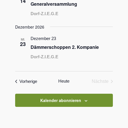
14
Generalversammlung
Dorf-Z.I.E.G.E
Dezember 2026
Dezember 23
MI.
23
Dämmerschoppen 2. Kompanie
Dorf-Z.I.E.G.E
Veranstaltungen
Heute
Vorherige
Nächste
Veranstaltun
Kalender abonnieren