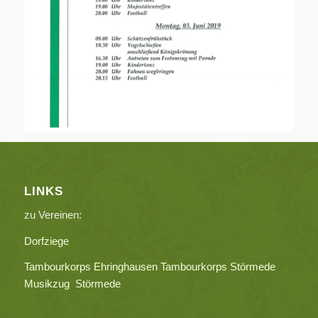
LINKS
zu Vereinen:
Dorfziege
Tambourkorps Ehringhausen
Tambourkorps Störmede
Musikzug Störmede