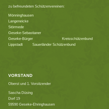
zu befreundeten Schützenvereinen:
Mönninghausen
Langeneicke
Störmede
Geseke-Sebastianer
Geseke-Bürger
Kreisschützenbund
Lippstadt
Sauerländer Schützenbund
VORSTAND
Oberst und 1. Vorsitzender
Sascha Düsing
Dorf 19
59590 Geseke-Ehringhausen