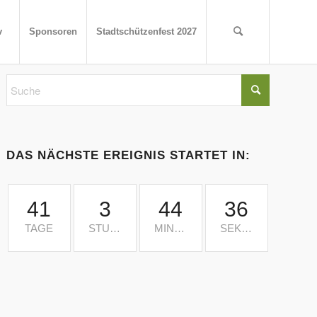
v
Sponsoren
Stadtschützenfest 2027
DAS NÄCHSTE EREIGNIS STARTET IN:
41
3
44
36
TAGE
STUNDEN
MINUTEN
SEKUNDEN