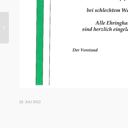
Festabrechnung 2022
18. JULI 2022