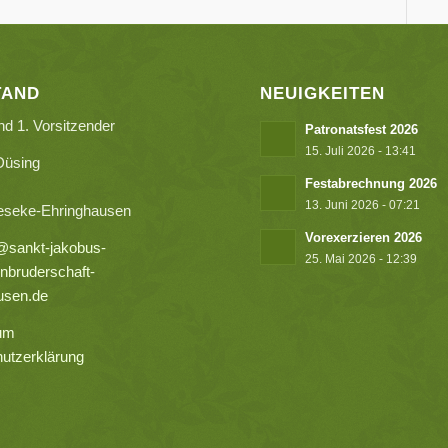
TAND
NEUIGKEITEN
nd 1. Vorsitzender
Patronatsfest 2026
15. Juli 2026 - 13:41
Düsing
Festabrechnung 2026
13. Juni 2026 - 07:21
eseke-Ehringhausen
Vorexerzieren 2026
@sankt-jakobus-
25. Mai 2026 - 12:39
nbruderschaft-
usen.de
um
utzerklärung