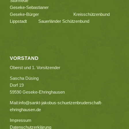
Störmede
Geseke-Sebastianer
Geseke-Bürger
Kreisschützenbund
Lippstadt
Sauerländer Schützenbund
VORSTAND
Oberst und 1. Vorsitzender
Sascha Düsing
Dorf 19
59590 Geseke-Ehringhausen
Mail:
info@sankt-jakobus-schuetzenbruderschaft-
ehringhausen.de
Impressum
Datenschutzerklärung