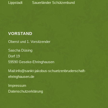
Lippstadt
Sauerländer Schützenbund
VORSTAND
Oberst und 1. Vorsitzender
Sascha Düsing
Dorf 19
59590 Geseke-Ehringhausen
Mail:
info@sankt-jakobus-schuetzenbruderschaft-
ehringhausen.de
Impressum
Datenschutzerklärung