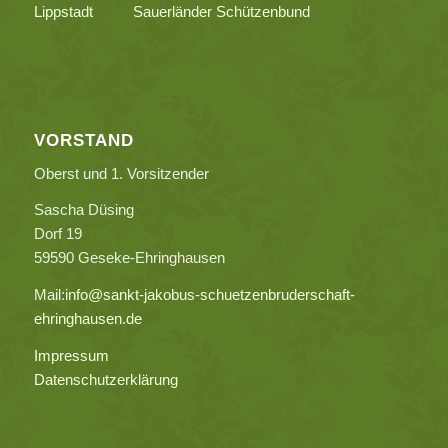
Lippstadt
Sauerländer Schützenbund
VORSTAND
Oberst und 1. Vorsitzender
Sascha Düsing
Dorf 19
59590 Geseke-Ehringhausen
Mail:
info@sankt-jakobus-schuetzenbruderschaft-
ehringhausen.de
Impressum
Datenschutzerklärung