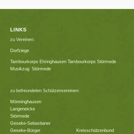
LINKS
zu Vereinen:
Dorfziege
Tambourkorps Ehringhausen
Tambourkorps Störmede
Musikzug Störmede
zu befreundeten Schützenvereinen:
Mönninghausen
Langeneicke
Störmede
Geseke-Sebastianer
Geseke-Bürger
Kreisschützenbund