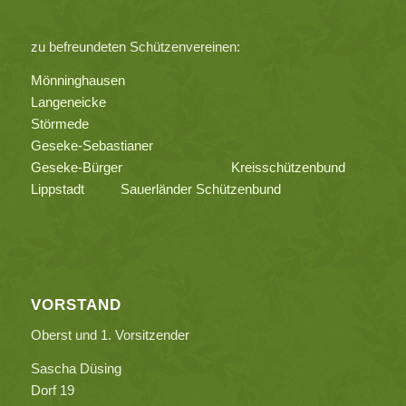
zu befreundeten Schützenvereinen:
Mönninghausen
Langeneicke
Störmede
Geseke-Sebastianer
Geseke-Bürger
Kreisschützenbund
Lippstadt
Sauerländer Schützenbund
VORSTAND
Oberst und 1. Vorsitzender
Sascha Düsing
Dorf 19