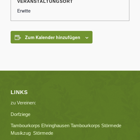
VERANSTALTUNGSORT
Erwitte
Zum Kalender hinzufügen
LINKS
zu Vereinen:
Dorfziege
Tambourkorps Ehringhausen
Tambourkorps Störmede
Musikzug Störmede