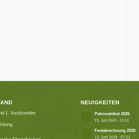
TAND
NEUIGKEITEN
nd 1. Vorsitzender
Patronatsfest 2026
15. Juli 2026 - 13:41
Düsing
Festabrechnung 2026
13. Juni 2026 - 07:21