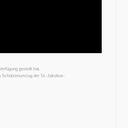
rfügung gestellt hat.
in Schützenumzug der St.-Jakobus-