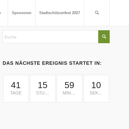
v
Sponsoren
Stadtschützenfest 2027
DAS NÄCHSTE EREIGNIS STARTET IN:
41
15
59
10
TAGE
STUNDEN
MINUTEN
SEKUNDEN