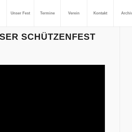
Unser Fest
Termine
Verein
Kontakt
Archi
USER SCHÜTZENFEST