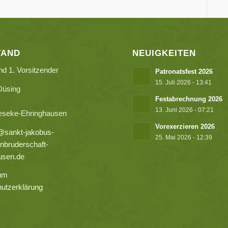
TAND
NEUIGKEITEN
nd 1. Vorsitzender
Patronatsfest 2026
15. Juli 2026 - 13:41
Düsing
Festabrechnung 2026
13. Juni 2026 - 07:21
eseke-Ehringhausen
Vorexerzieren 2026
@sankt-jakobus-
25. Mai 2026 - 12:39
nbruderschaft-
usen.de
um
utzerklärung