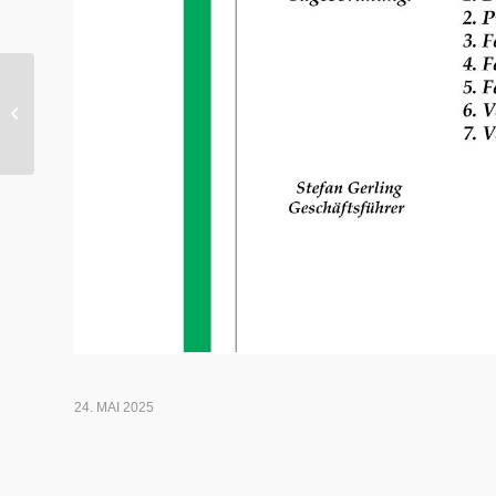
75. Jahre Bürgerschützen Geseke
2025
24. MAI 2025