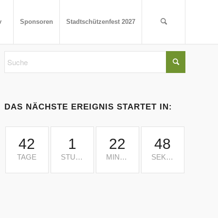
v
Sponsoren
Stadtschützenfest 2027
DAS NÄCHSTE EREIGNIS STARTET IN:
42
1
22
48
TAGE
STUNDE
MINUTEN
SEKUNDEN