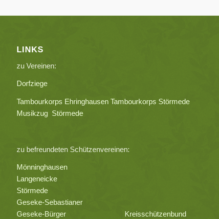
LINKS
zu Vereinen:
Dorfziege
Tambourkorps Ehringhausen
Tambourkorps Störmede
Musikzug Störmede
zu befreundeten Schützenvereinen:
Mönninghausen
Langeneicke
Störmede
Geseke-Sebastianer
Geseke-Bürger
Kreisschützenbund