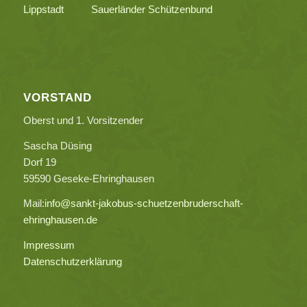
Lippstadt
Sauerländer Schützenbund
VORSTAND
Oberst und 1. Vorsitzender
Sascha Düsing
Dorf 19
59590 Geseke-Ehringhausen
Mail:
info@sankt-jakobus-schuetzenbruderschaft-
ehringhausen.de
Impressum
Datenschutzerklärung